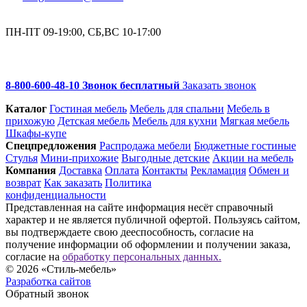
ПН-ПТ 09-19:00, СБ,ВС 10-17:00
8-800-600-48-10 Звонок бесплатный
Заказать звонок
Каталог
Гостиная мебель
Мебель для спальни
Мебель в
прихожую
Детская мебель
Мебель для кухни
Мягкая мебель
Шкафы-купе
Спец­предложения
Распродажа мебели
Бюджетные гостиные
Стулья
Мини-прихожие
Выгодные детские
Акции на мебель
Компания
Доставка
Оплата
Контакты
Рекламация
Обмен и
возврат
Как заказать
Политика
конфиденциальности
Представленная на сайте информация несёт справочный
характер и не является публичной офертой. Пользуясь сайтом,
вы подтверждаете свою дееспособность, согласие на
получение информации об оформлении и получении заказа,
согласие на
обработку персональных данных.
© 2026 «Стиль-мебель»
Разработка сайтов
Обратный звонок