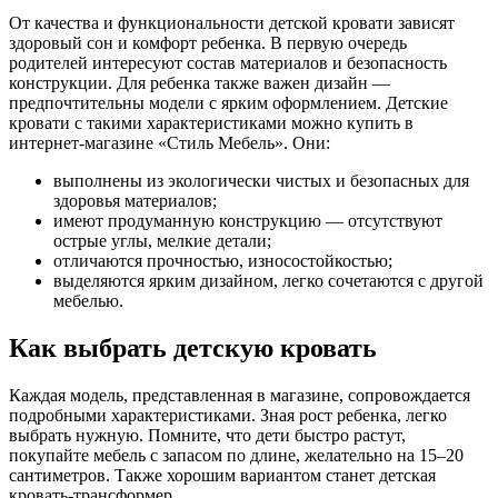
От качества и функциональности детской кровати зависят
здоровый сон и комфорт ребенка. В первую очередь
родителей интересуют состав материалов и безопасность
конструкции. Для ребенка также важен дизайн —
предпочтительны модели с ярким оформлением. Детские
кровати с такими характеристиками можно купить в
интернет-магазине «Стиль Мебель». Они:
выполнены из экологически чистых и безопасных для
здоровья материалов;
имеют продуманную конструкцию — отсутствуют
острые углы, мелкие детали;
отличаются прочностью, износостойкостью;
выделяются ярким дизайном, легко сочетаются с другой
мебелью.
Как выбрать детскую кровать
Каждая модель, представленная в магазине, сопровождается
подробными характеристиками. Зная рост ребенка, легко
выбрать нужную. Помните, что дети быстро растут,
покупайте мебель с запасом по длине, желательно на 15–20
сантиметров. Также хорошим вариантом станет детская
кровать-трансформер.