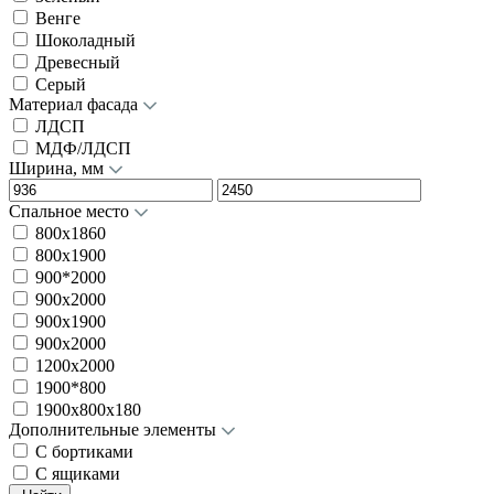
Венге
Шоколадный
Древесный
Серый
Материал фасада
ЛДСП
МДФ/ЛДСП
Ширина, мм
Спальное место
800х1860
800х1900
900*2000
900x2000
900х1900
900х2000
1200х2000
1900*800
1900х800х180
Дополнительные элементы
С бортиками
С ящиками