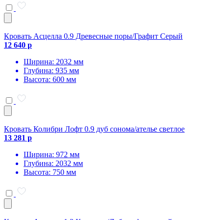
Кровать Асцелла 0.9 Древесные поры/Графит Серый
12 640 р
Ширина: 2032 мм
Глубина: 935 мм
Высота: 600 мм
Кровать Колибри Лофт 0.9 дуб сонома/ателье светлое
13 281 р
Ширина: 972 мм
Глубина: 2032 мм
Высота: 750 мм