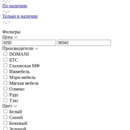
По наличию
Только в наличии
Фильтры
Цена
Производители
DOMANI
БТС
Глазовская МФ
Ижмебель
Мэри-мебель
Мягкая мебель
Олмеко
Рэдо
Тэкс
Цвет
Белый
Синий
Бежевый
Зеленый