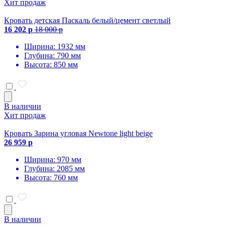
Хит продаж
Кровать детская Паскаль белый/цемент светлый
16 202 р
18 000 р
Ширина: 1932 мм
Глубина: 790 мм
Высота: 850 мм
В наличии
Хит продаж
Кровать Зарина угловая Newtone light beige
26 959 р
Ширина: 970 мм
Глубина: 2085 мм
Высота: 760 мм
В наличии