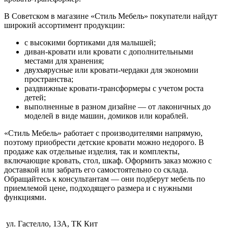
В Советском в магазине «Стиль Мебель» покупатели найдут
широкий ассортимент продукции:
с высокими бортиками для малышей;
диван-кровати или кровати с дополнительными
местами для хранения;
двухъярусные или кровати-чердаки для экономии
пространства;
раздвижные кровати-трансформеры с учетом роста
детей;
выполненные в разном дизайне — от лаконичных до
моделей в виде машин, домиков или кораблей.
«Стиль Мебель» работает с производителями напрямую,
поэтому приобрести детские кровати можно недорого. В
продаже как отдельные изделия, так и комплекты,
включающие кровать, стол, шкаф. Оформить заказ можно с
доставкой или забрать его самостоятельно со склада.
Обращайтесь к консультантам — они подберут мебель по
приемлемой цене, подходящего размера и с нужными
функциями.
ул. Гастелло, 13А, ТК Кит