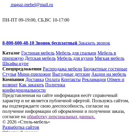
magaz-mebel@mail.ru
ПН-ПТ 09-19:00, СБ,ВС 10-17:00
8-800-600-48-10 Звонок бесплатный
Заказать звонок
Каталог
Гостиная мебель
Мебель для спальни
Мебель в
прихожую
Детская мебель
Мебель для кухни
Мягкая мебель
Шкафы-купе
Спец­предложения
Распродажа мебели
Бюджетные гостиные
Стулья
Мини-прихожие
Выгодные детские
Акции на мебель
Компания
Доставка
Оплата
Контакты
Рекламация
Обмен и
возврат
Как заказать
Политика
конфиденциальности
Представленная на сайте информация несёт справочный
характер и не является публичной офертой. Пользуясь сайтом,
вы подтверждаете свою дееспособность, согласие на
получение информации об оформлении и получении заказа,
согласие на
обработку персональных данных.
© 2026 «Стиль-мебель»
Разработка сайтов