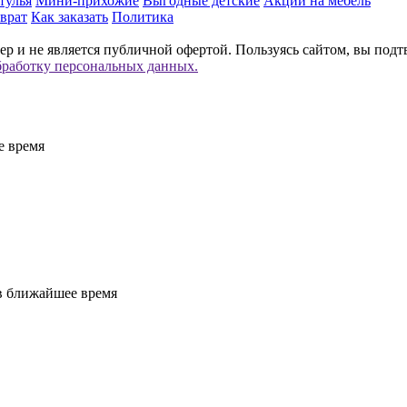
тулья
Мини-прихожие
Выгодные детские
Акции на мебель
врат
Как заказать
Политика
р и не является публичной офертой. Пользуясь сайтом, вы подт
бработку персональных данных.
е время
 в ближайшее время