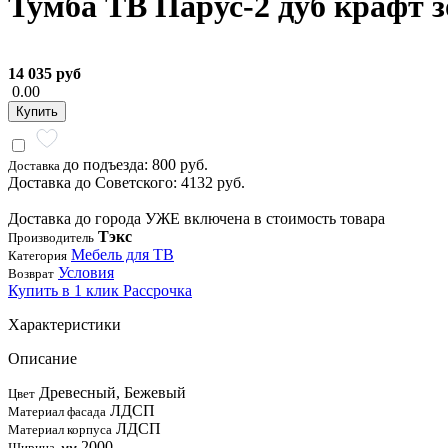
Тумба ТВ Парус-2 дуб крафт 
14 035 руб
0.00
Купить
до подъезда: 800 руб.
Доставка
Доставка до Советского: 4132 руб.
Доставка до города УЖЕ включена в стоимость товара
Тэкс
Производитель
Мебель для ТВ
Категория
Условия
Возврат
Купить в 1 клик
Рассрочка
Характеристики
Описание
Древесный, Бежевый
Цвет
ЛДСП
Материал фасада
ЛДСП
Материал корпуса
2000
Ширина, мм