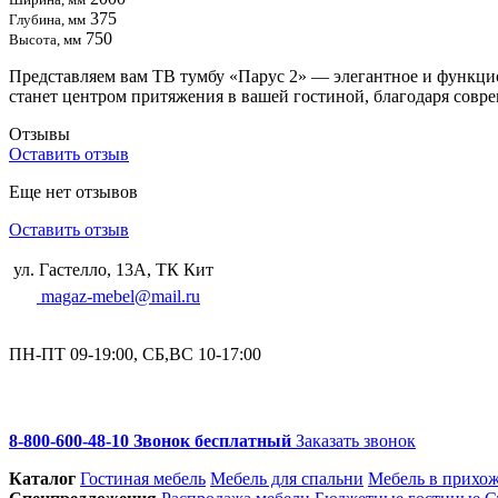
375
Глубина, мм
750
Высота, мм
Представляем вам ТВ тумбу «Парус 2» — элегантное и функцион
станет центром притяжения в вашей гостиной, благодаря совр
Отзывы
Оставить отзыв
Еще нет отзывов
Оставить отзыв
ул. Гастелло, 13А, ТК Кит
magaz-mebel@mail.ru
ПН-ПТ 09-19:00, СБ,ВС 10-17:00
8-800-600-48-10 Звонок бесплатный
Заказать звонок
Каталог
Гостиная мебель
Мебель для спальни
Мебель в прихо