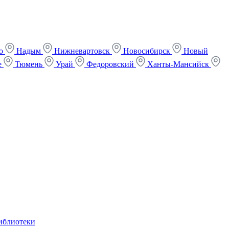
ко
Надым
Нижневартовск
Новосибирск
Новый
е
Тюмень
Урай
Федоровский
Ханты-Мансийск
иблиотеки