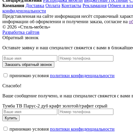
Спец­предложения
Распродажа мебели
Бюджетные гостиные
С
Компания
Доставка
Оплата
Контакты
Рекламация
Обмен и воз
конфиденциальности
Представленная на сайте информация несёт справочный характе
информации об оформлении и получении заказа, согласие на
о
© 2026 «Стиль-мебель»
Разработка сайтов
Обратный звонок
Оставьте заявку и наш специалист свяжется с вами в ближайше
Заказать обратный звонок
принимаю условия
политики конфиденциальности
Спасибо!
Ваше сообщение получено, и наш специалист свяжется с вами
Тумба ТВ Парус-2 дуб крафт золотой/графит серый
Купить
принимаю условия
политики конфиденциальности