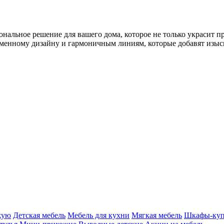
альное решение для вашего дома, которое не только украсит пр
еменному дизайну и гармоничным линиям, которые добавят изыск
жую
Детская мебель
Мебель для кухни
Мягкая мебель
Шкафы-ку