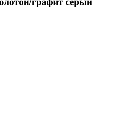
золотой/графит серый